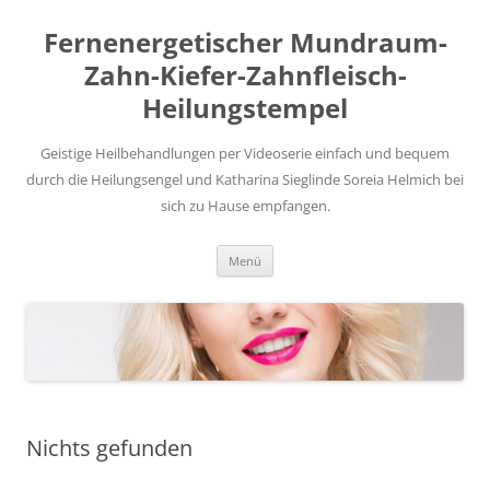
Zum
Inhalt
Fernenergetischer Mundraum-
springen
Zahn-Kiefer-Zahnfleisch-
Heilungstempel
Geistige Heilbehandlungen per Videoserie einfach und bequem
durch die Heilungsengel und Katharina Sieglinde Soreia Helmich bei
sich zu Hause empfangen.
Menü
Nichts gefunden