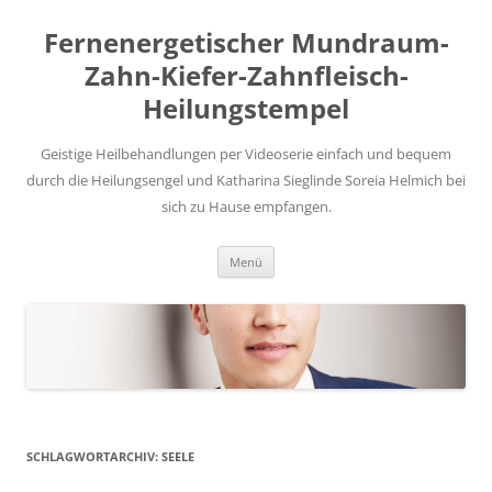
Zum
Inhalt
Fernenergetischer Mundraum-
springen
Zahn-Kiefer-Zahnfleisch-
Heilungstempel
Geistige Heilbehandlungen per Videoserie einfach und bequem
durch die Heilungsengel und Katharina Sieglinde Soreia Helmich bei
sich zu Hause empfangen.
Menü
SCHLAGWORTARCHIV:
SEELE