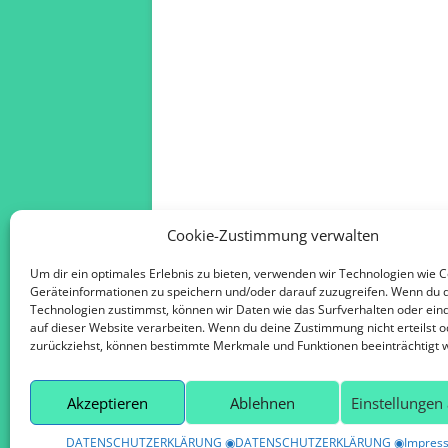
Cookie-Zustimmung verwalten
Um dir ein optimales Erlebnis zu bieten, verwenden wir Technologien wie 
Geräteinformationen zu speichern und/oder darauf zuzugreifen. Wenn du 
Technologien zustimmst, können wir Daten wie das Surfverhalten oder eind
auf dieser Website verarbeiten. Wenn du deine Zustimmung nicht erteilst o
zurückziehst, können bestimmte Merkmale und Funktionen beeinträchtigt 
DATENSCHUTZERKLÄRUNG ◉
Stolz präse
Akzeptieren
Ablehnen
Einstellungen
DATENSCHUTZERKLÄRUNG ◉
DATENSCHUTZERKLÄRUNG ◉
Impres