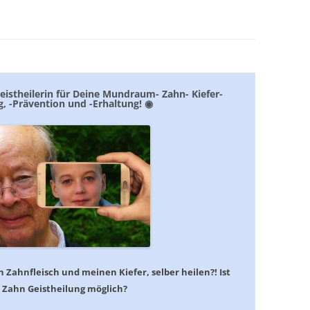
eistheilerin für Deine Mundraum- Zahn- Kiefer-
g, -Prävention und -Erhaltung! ◉
Zahnfleisch und meinen Kiefer, selber heilen?! Ist
Zahn Geistheilung möglich?