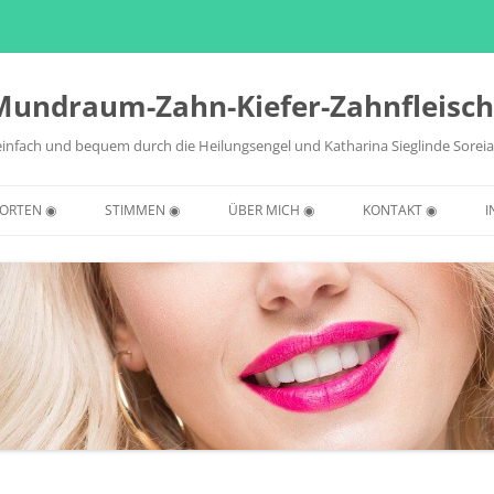
Mundraum-Zahn-Kiefer-Zahnfleisc
einfach und bequem durch die Heilungsengel und Katharina Sieglinde Sorei
ORTEN ◉
STIMMEN ◉
ÜBER MICH ◉
KONTAKT ◉
I