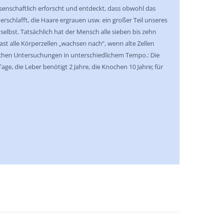
senschaftlich erforscht und entdeckt, dass obwohl das
erschlafft, die Haare ergrauen usw. ein großer Teil unseres
r selbst. Tatsächlich hat der Mensch alle sieben bis zehn
Fast alle Körperzellen „wachsen nach“, wenn alte Zellen
lichen Untersuchungen in unterschiedlichem Tempo.: Die
age, die Leber benötigt 2 Jahre, die Knochen 10 Jahre; für